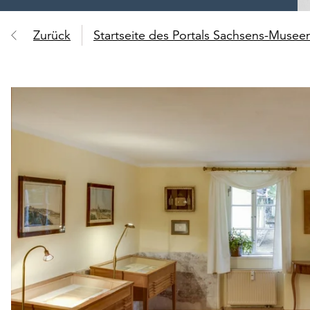
Zurück
Startseite des Portals Sachsens-Muse