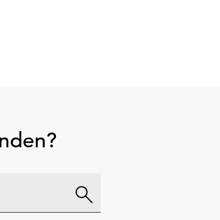
unden?