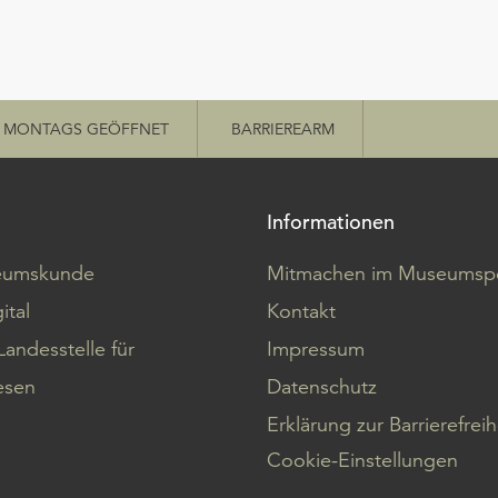
MONTAGS GEÖFFNET
BARRIEREARM
Informationen
eumskunde
Mitmachen im Museumspo
ital
Kontakt
Landesstelle für
Impressum
sen
Datenschutz
Erklärung zur Barrierefreih
Cookie-Einstellungen