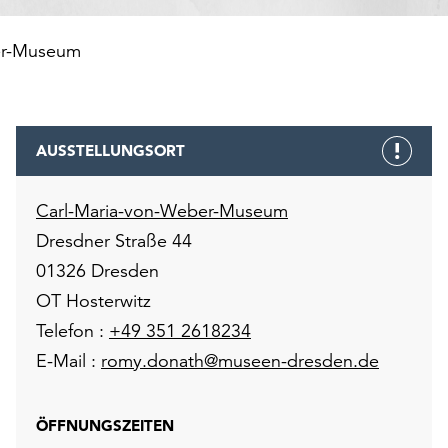
er-Museum
AUSSTELLUNGSORT
Carl-Maria-von-Weber-Museum
Dresdner Straße 44
01326 Dresden
OT Hosterwitz
Telefon :
+49 351 2618234
E-Mail :
romy.donath@museen-dresden.de
ÖFFNUNGSZEITEN