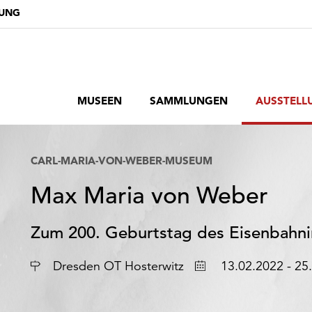
DUNG
MUSEEN
SAMMLUNGEN
AUSSTELL
CARL-MARIA-VON-WEBER-MUSEUM
Max Maria von Weber
Zum 200. Geburtstag des Eisenbahni
Ort
Datum
Dresden OT Hosterwitz
13.02.2022 - 25