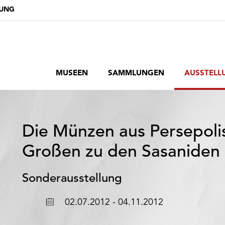
DUNG
MUSEEN
SAMMLUNGEN
AUSSTELL
Die Münzen aus Persepoli
Großen zu den Sasaniden
Sonderausstellung
Ort
Datum
02.07.2012 - 04.11.2012