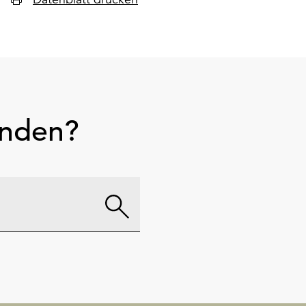
unden?