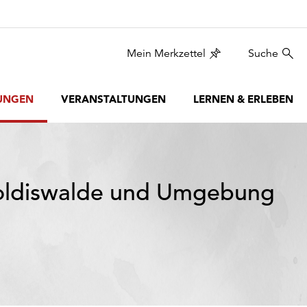
Mein Merkzettel
Suche
UNGEN
VERANSTALTUNGEN
LERNEN & ERLEBEN
oldiswalde und Umgebung
2