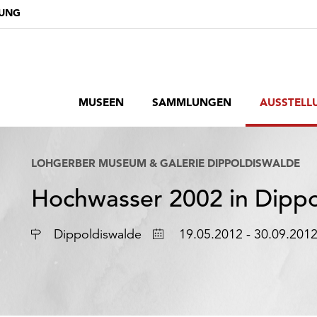
DUNG
MUSEEN
SAMMLUNGEN
AUSSTELL
LOHGERBER MUSEUM & GALERIE DIPPOLDISWALDE
Hochwasser 2002 in Dipp
Ort
Datum
Dippoldiswalde
19.05.2012 - 30.09.201