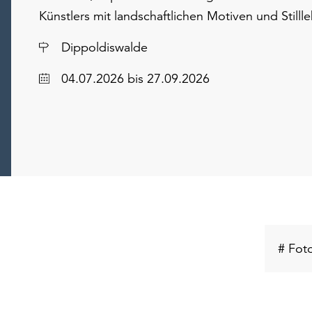
Künstlers mit landschaftlichen Motiven und Stilll
Ort
Dippoldiswalde
Datum
04.07.2026
bis 27.09.2026
# Foto