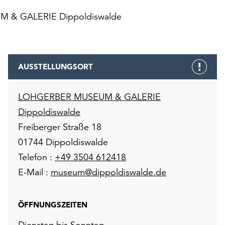
 & GALERIE Dippoldiswalde
AUSSTELLUNGSORT
LOHGERBER MUSEUM & GALERIE
Dippoldiswalde
Freiberger Straße 18
01744 Dippoldiswalde
Telefon :
+49 3504 612418
E-Mail :
museum@dippoldiswalde.de
ÖFFNUNGSZEITEN
Dienstag bis Sonntag