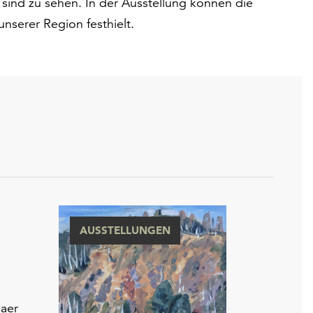
sind zu sehen. In der Ausstellung können die
nserer Region festhielt.
AUSSTELLUNGEN
haer