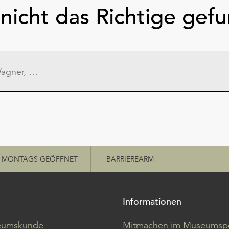
nicht das Richtige gef
MONTAGS GEÖFFNET
BARRIEREARM
Informationen
eumskunde
Mitmachen im Museumspo