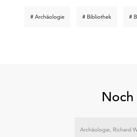
Schlüsselwort
Schlüsselw
# Archäologie
# Bibliothek
# B
suchen
suchen
Noch 