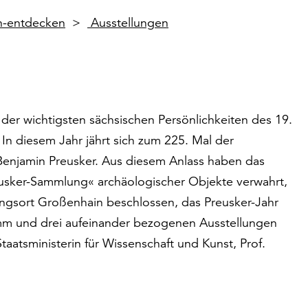
en-entdecken
Ausstellungen
 der wichtigsten sächsischen Persönlichkeiten des 19.
In diesem Jahr jährt sich zum 225. Mal der
Benjamin Preusker. Aus diesem Anlass haben das
eusker-Sammlung« archäologischer Objekte verwahrt,
ungsort Großenhain beschlossen, das Preusker-Jahr
m und drei aufeinander bezogenen Ausstellungen
taatsministerin für Wissenschaft und Kunst, Prof.