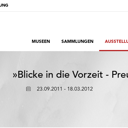
DUNG
MUSEEN
SAMMLUNGEN
AUSSTELL
»Blicke in die Vorzeit - Pr
Ort
Datum
23.09.2011 - 18.03.2012