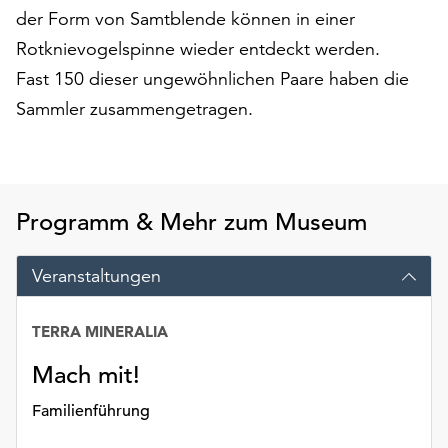
am
der Form von Samtblende können in einer
Ende
Rotknievogelspinne wieder entdeckt werden.
der
Seite
Fast 150 dieser ungewöhnlichen Paare haben die
die
Sammler zusammengetragen.
Schaltfläche
„Cookie-
Einstellungen“
zur
Verfügung.
Programm & Mehr zum Museum
Funktionale
Cookies
Veranstaltungen
werden
auch
ohne
TERRA MINERALIA
Ihr
Mach mit!
Einverständnis
weiterhin
Familienführung
ausgeführt.