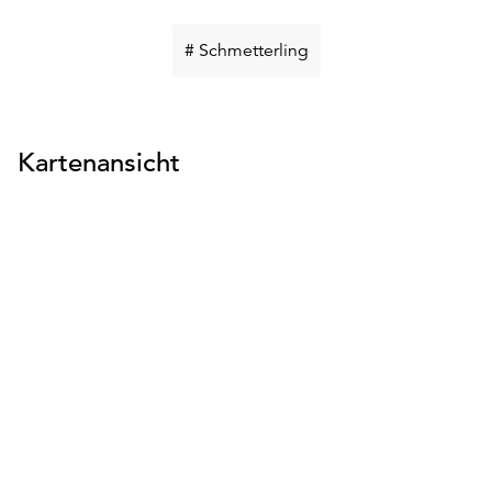
Schlüsselwort
# Schmetterling
suchen
Kartenansicht