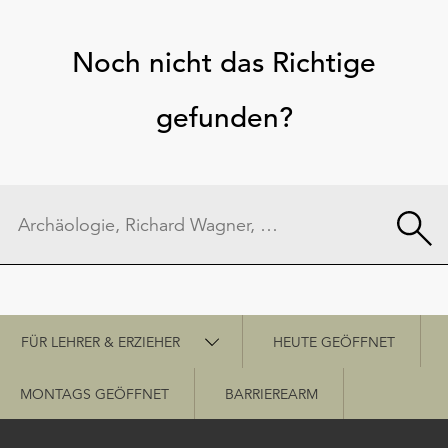
Noch nicht das Richtige
gefunden?
Schnellzugriff
FÜR LEHRER & ERZIEHER
HEUTE GEÖFFNET
MONTAGS GEÖFFNET
BARRIEREARM