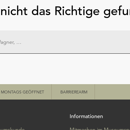
nicht das Richtige gef
MONTAGS GEÖFFNET
BARRIEREARM
Informationen
eumskunde
Mitmachen im Museumspo