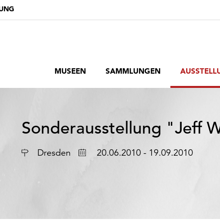
DUNG
MUSEEN
SAMMLUNGEN
AUSSTELL
Sonderausstellung "Jeff Wa
Ort
Datum
Dresden
20.06.2010 - 19.09.2010