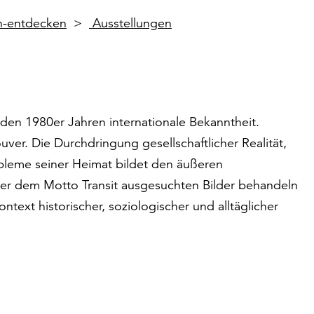
en-entdecken
Ausstellungen
n den 1980er Jahren internationale Bekanntheit.
uver. Die Durchdringung gesellschaftlicher Realität,
robleme seiner Heimat bildet den äußeren
ter dem Motto Transit ausgesuchten Bilder behandeln
xt historischer, soziologischer und alltäglicher