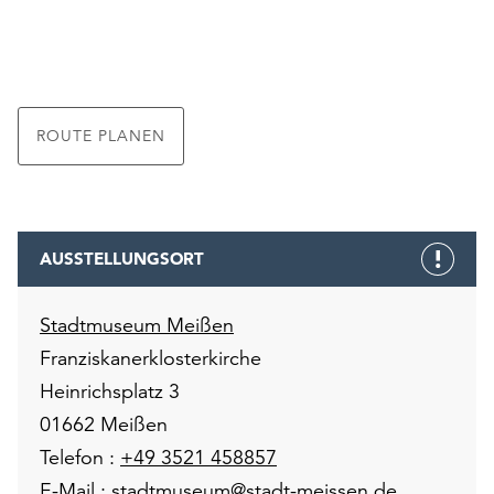
ROUTE PLANEN
AUSSTELLUNGSORT
Stadtmuseum Meißen
Franziskanerklosterkirche
Heinrichsplatz 3
01662 Meißen
Telefon :
+49 3521 458857
E-Mail :
stadtmuseum@stadt-meissen.de