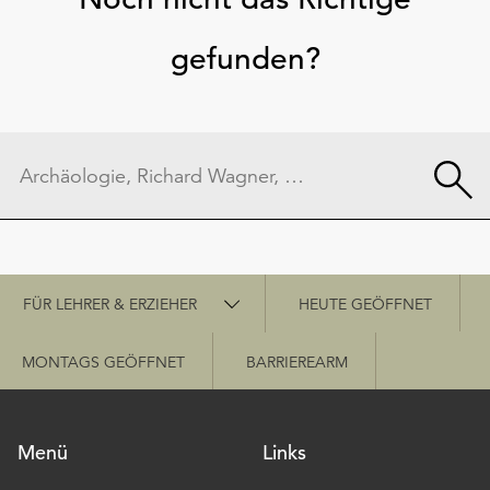
gefunden?
Schnellzugriff
FÜR LEHRER & ERZIEHER
HEUTE GEÖFFNET
MONTAGS GEÖFFNET
BARRIEREARM
Menü
Links