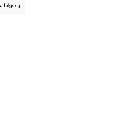
Schlüsselwort
erfolgung
suchen