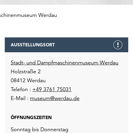
aschinenmuseum Werdau
AUSSTELLUNGSORT
Stadt- und Dampfmaschinenmuseum Werdau
Holzstraße 2
08412 Werdau
Telefon :
+49 3761 75031
E-Mail :
museum@werdau.de
ÖFFNUNGSZEITEN
Sonntag bis Donnerstag