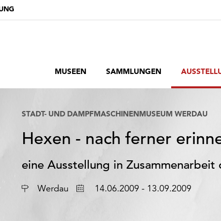
DUNG
MUSEEN
SAMMLUNGEN
AUSSTELL
STADT- UND DAMPFMASCHINENMUSEUM WERDAU
Hexen - nach ferner erinne
eine Ausstellung in Zusammenarbeit
Ort
Datum
Werdau
14.06.2009 - 13.09.2009