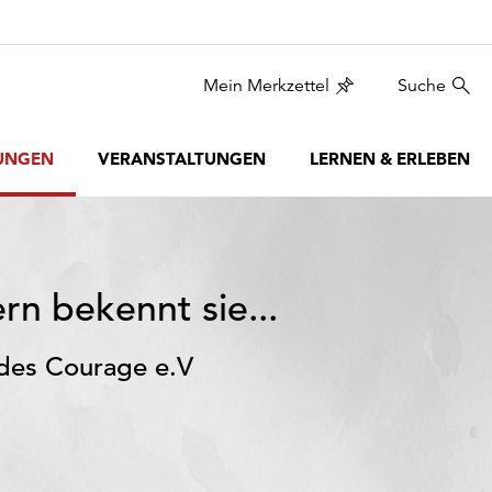
Mein Merkzettel
Suche
UNGEN
VERANSTALTUNGEN
LERNEN & ERLEBEN
rn bekennt sie...
 des Courage e.V