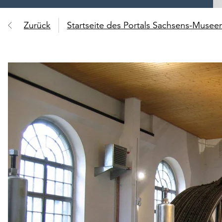
Zurück
Startseite des Portals Sachsens-Muse