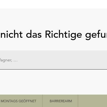
nicht das Richtige gef
MONTAGS GEÖFFNET
BARRIEREARM