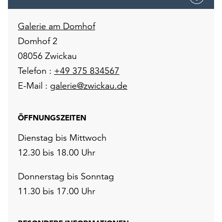
unserer
Datenschutzerklärung
Galerie am Domhof
oder
Domhof 2
dem
Impressum
08056 Zwickau
.
Telefon :
+49 375 834567
E-Mail :
galerie@zwickau.de
ÖFFNUNGSZEITEN
Dienstag bis Mittwoch
12.30 bis 18.00 Uhr
Donnerstag bis Sonntag
11.30 bis 17.00 Uhr