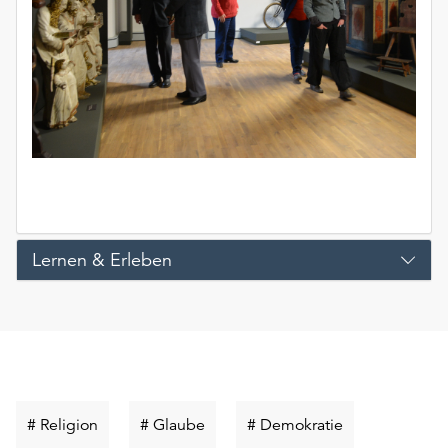
Lernen & Erleben
Schlüsselwort
Schlüsselwort
Schlüsselwort
# Religion
# Glaube
# Demokratie