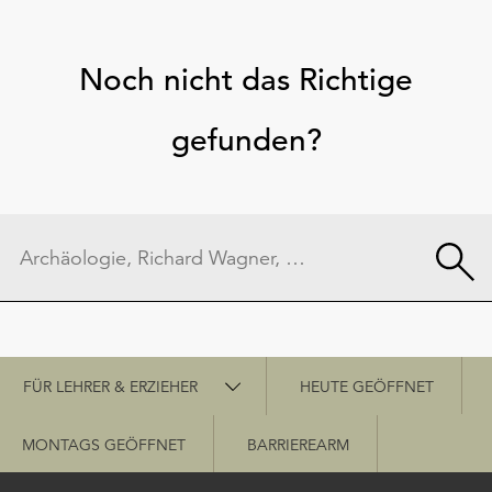
Noch nicht das Richtige
gefunden?
Schnellzugriff
FÜR LEHRER & ERZIEHER
HEUTE GEÖFFNET
MONTAGS GEÖFFNET
BARRIEREARM