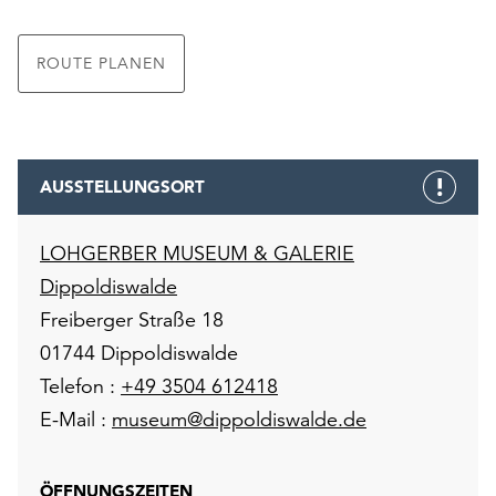
ROUTE PLANEN
AUSSTELLUNGSORT
LOHGERBER MUSEUM & GALERIE
Dippoldiswalde
Freiberger Straße 18
01744 Dippoldiswalde
Telefon :
+49 3504 612418
E-Mail :
museum@dippoldiswalde.de
ÖFFNUNGSZEITEN