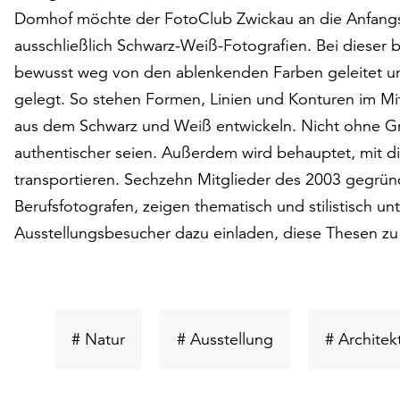
Domhof möchte der FotoClub Zwickau an die Anfangsze
ausschließlich Schwarz-Weiß-Fotografien. Bei dieser
bewusst weg von den ablenkenden Farben geleitet und
gelegt. So stehen Formen, Linien und Konturen im Mi
aus dem Schwarz und Weiß entwickeln. Nicht ohne G
authentischer seien. Außerdem wird behauptet, mit di
transportieren. Sechzehn Mitglieder des 2003 gegrü
Berufsfotografen, zeigen thematisch und stilistisch u
Ausstellungsbesucher dazu einladen, diese Thesen zu
Schlüsselwort
Schlüsselwort
# Natur
# Ausstellung
# Architek
suchen
suchen