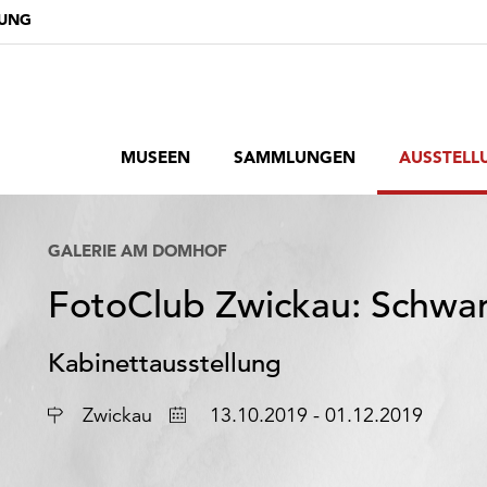
DUNG
MUSEEN
SAMMLUNGEN
AUSSTELL
GALERIE AM DOMHOF
FotoClub Zwickau: Schwa
Kabinettausstellung
Ort
Datum
Zwickau
13.10.2019 - 01.12.2019