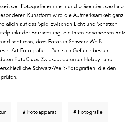
it der Fotografie erinnern und präsentiert deshalb
 besonderen Kunstform wird die Aufmerksamkeit ganz
 allein auf das Spiel zwischen Licht und Schatten
ttelpunkt der Betrachtung, die ihren besonderen Reiz
rund sagt man, dass Fotos in Schwarz-Weiß
eser Art Fotografie ließen sich Gefühle besser
ndeten FotoClubs Zwickau, darunter Hobby- und
nterschiedliche Schwarz-Weiß-Fotografien, die den
 prüfen.
Schlüsselwort
Schlüsselwort
Schlüsselwor
tur
# Fotoapparat
# Fotografie
suchen
suchen
suchen