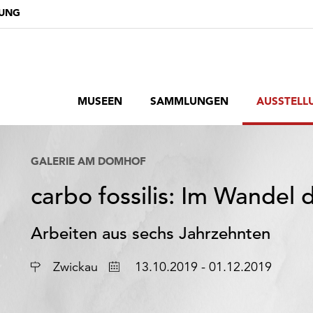
DUNG
MUSEEN
SAMMLUNGEN
AUSSTELL
GALERIE AM DOMHOF
carbo fossilis: Im Wandel 
Arbeiten aus sechs Jahrzehnten
Ort
Datum
Zwickau
13.10.2019 - 01.12.2019