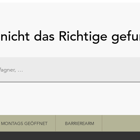
nicht das Richtige gef
MONTAGS GEÖFFNET
BARRIEREARM