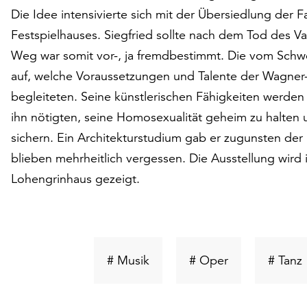
Die Idee intensivierte sich mit der Übersiedlung der 
Festspielhauses. Siegfried sollte nach dem Tod des V
Weg war somit vor-, ja fremdbestimmt. Die vom Schwei
auf, welche Voraussetzungen und Talente der Wagne
begleiteten. Seine künstlerischen Fähigkeiten werden 
ihn nötigten, seine Homosexualität geheim zu halten 
sichern. Ein Architekturstudium gab er zugunsten de
blieben mehrheitlich vergessen. Die Ausstellung wi
Lohengrinhaus gezeigt.
Schlüsselwort
Schlüsselwort
S
# Musik
# Oper
# Tanz
suchen
suchen