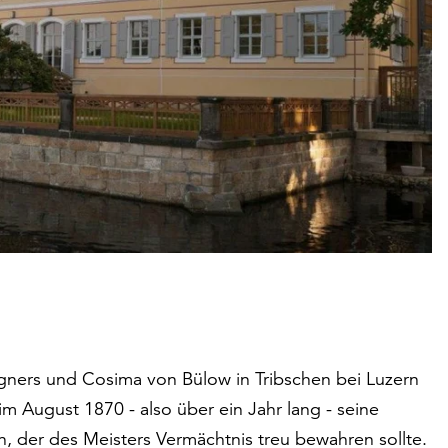
gners und Cosima von Bülow in Tribschen bei Luzern
 im August 1870 - also über ein Jahr lang - seine
, der des Meisters Vermächtnis treu bewahren sollte.