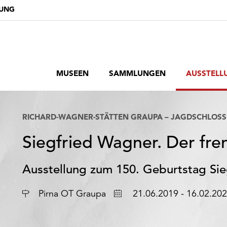
DUNG
MUSEEN
SAMMLUNGEN
AUSSTELL
RICHARD-WAGNER-STÄTTEN GRAUPA – JAGDSCHLOSS
Siegfried Wagner. Der f
Ausstellung zum 150. Geburtstag Si
Ort
Datum
Pirna OT Graupa
21.06.2019 - 16.02.20