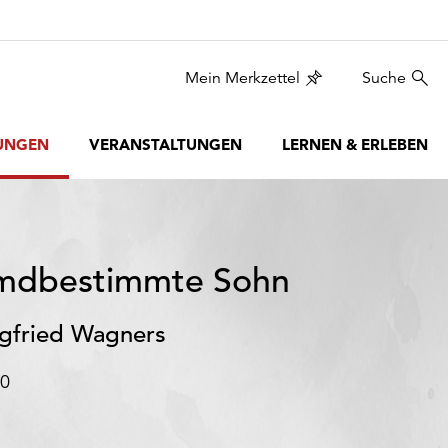
Mein Merkzettel
Suche
UNGEN
VERANSTALTUNGEN
LERNEN & ERLEBEN
remdbestimmte Sohn
egfried Wagners
20