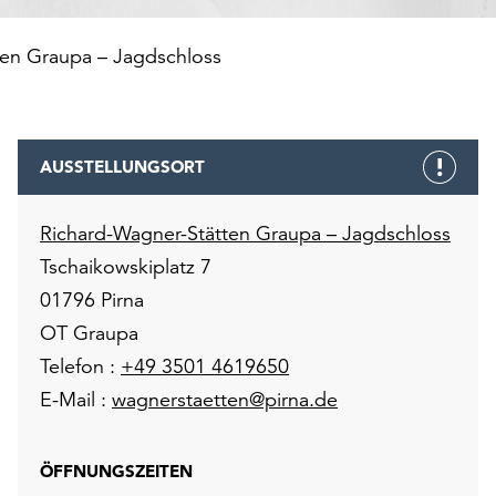
ten Graupa – Jagdschloss
AUSSTELLUNGSORT
Richard-Wagner-Stätten Graupa – Jagdschloss
Tschaikowskiplatz 7
01796 Pirna
OT Graupa
Telefon :
+49 3501 4619650
E-Mail :
wagnerstaetten@pirna.de
ÖFFNUNGSZEITEN