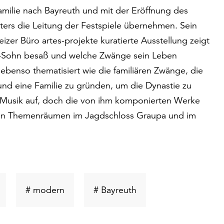
Familie nach Bayreuth und mit der Eröffnung des
aters die Leitung der Festspiele übernehmen. Sein
zer Büro artes-projekte kuratierte Ausstellung zeigt
r-Sohn besaß und welche Zwänge sein Leben
ebenso thematisiert wie die familiären Zwänge, die
und eine Familie zu gründen, um die Dynastie zu
r Musik auf, doch die von ihm komponierten Werke
rd in Themenräumen im Jagdschloss Graupa und im
chlüsselwort
Schlüsselwort
Schlüsselwort
# modern
# Bayreuth
suchen
suchen
suchen