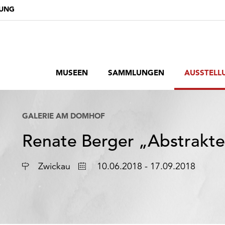
DUNG
MUSEEN
SAMMLUNGEN
AUSSTELL
GALERIE AM DOMHOF
Renate Berger „Abstrakte
Ort
Datum
Zwickau
10.06.2018 - 17.09.2018