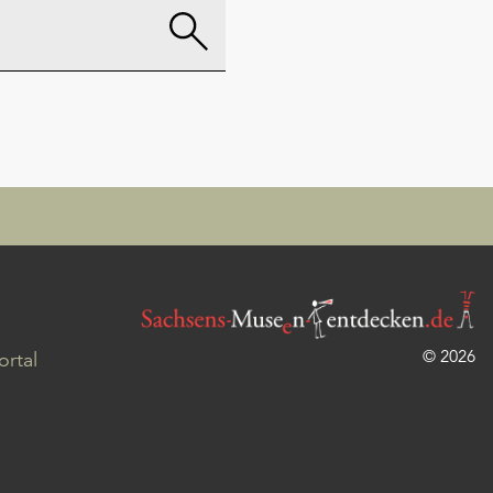
© 2026
rtal