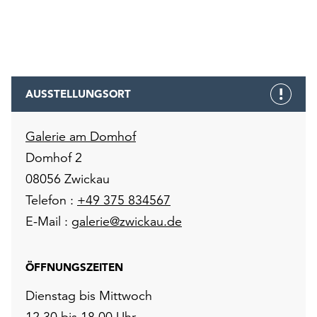
AUSSTELLUNGSORT
Galerie am Domhof
Domhof 2
08056 Zwickau
Telefon :
+49 375 834567
E-Mail :
galerie@zwickau.de
ÖFFNUNGSZEITEN
Dienstag bis Mittwoch
12.30 bis 18.00 Uhr