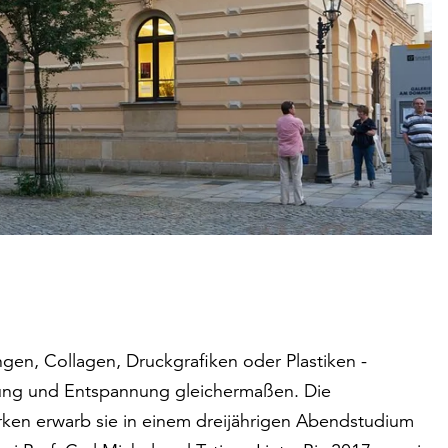
ngen, Collagen, Druckgrafiken oder Plastiken -
nung und Entspannung gleichermaßen. Die
rken erwarb sie in einem dreijährigen Abendstudium