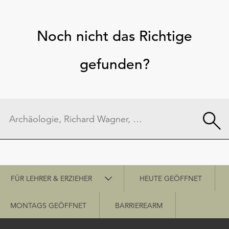
Noch nicht das Richtige
gefunden?
Schnellzugriff
FÜR LEHRER & ERZIEHER
HEUTE GEÖFFNET
MONTAGS GEÖFFNET
BARRIEREARM