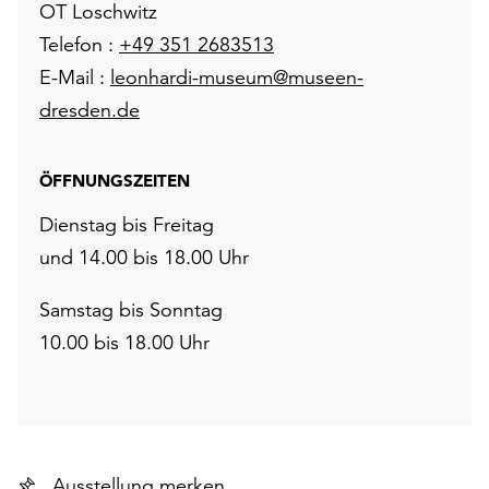
OT Loschwitz
unserer
Telefon :
+49 351 2683513
Datenschutzerklärung
oder
E-Mail :
leonhardi-museum@museen-
dem
dresden.de
Impressum
.
ÖFFNUNGSZEITEN
Dienstag bis Freitag
und 14.00 bis 18.00 Uhr
Samstag bis Sonntag
10.00 bis 18.00 Uhr
Ausstellung merken