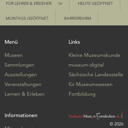
Schnellzugriff
FÜR LEHRER & ERZIEHER
HEUTE GEÖFFNET
MONTAGS GEÖFFNET
BARRIEREARM
Menü
Links
Museen
Kleine Museumskunde
Sammlungen
museum-digital
Ausstellungen
Sächsische Landesstelle
Veranstaltungen
für Museumswesen
Lernen & Erleben
Fortbildung
Informationen
© 2026