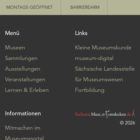
MONTAGS GEÖFFNET
BARRIEREARM
Menü
Links
Museen
Kleine Museumskunde
Sammlungen
museum-digital
Ausstellungen
Sächsische Landesstelle
Veranstaltungen
für Museumswesen
Lernen & Erleben
Fortbildung
Informationen
© 2026
Mitmachen im
Museumsportal