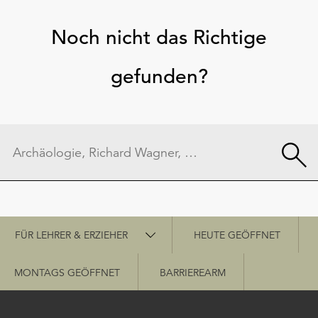
Noch nicht das Richtige
gefunden?
Schnellzugriff
FÜR LEHRER & ERZIEHER
HEUTE GEÖFFNET
MONTAGS GEÖFFNET
BARRIEREARM