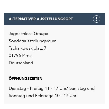
unserer
Datenschutzerklärung
oder
ALTERNATIVER AUSSTELLUNGSORT
dem
Impressum
.
Jagdschloss Graupa
Sonderausstellungsraum
Tschaikowskiplatz 7
01796 Pirna
Deutschland
ÖFFNUNGSZEITEN
Dienstag - Freitag 11 - 17 Uhr/ Samstag und
Sonntag und Feiertage 10 - 17 Uhr