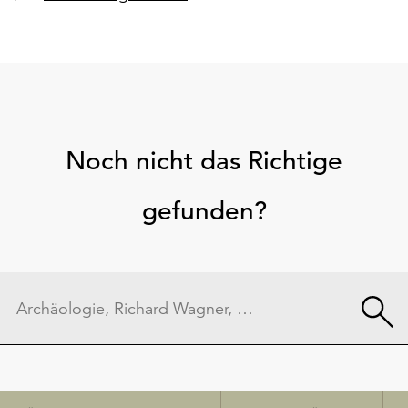
Noch nicht das Richtige
gefunden?
Schnellzugriff