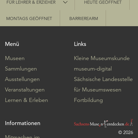
FÜR LEHRER & ERZIEHER
HEUTE GEÖFFNET
MONTAGS GEÖFFNET
BARRIEREARM
Menü
Links
Museen
Kleine Museumskunde
Sammlungen
museum-digital
Ausstellungen
Sächsische Landesstelle
Veranstaltungen
für Museumswesen
Lernen & Erleben
Fortbildung
Informationen
© 2026
Mitmachen im