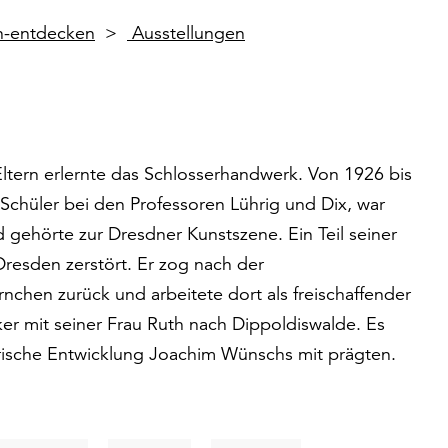
en-entdecken
Ausstellungen
tern erlernte das Schlosserhandwerk. Von 1926 bis
Schüler bei den Professoren Lührig und Dix, war
gehörte zur Dresdner Kunstszene. Ein Teil seiner
resden zerstört. Er zog nach der
rnchen zurück und arbeitete dort als freischaffender
r mit seiner Frau Ruth nach Dippoldiswalde. Es
erische Entwicklung Joachim Wünschs mit prägten.