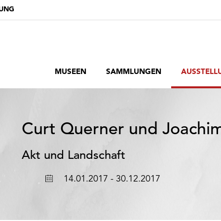
DUNG
MUSEEN
SAMMLUNGEN
AUSSTELL
Curt Querner und Joachi
Akt und Landschaft
Ort
Datum
14.01.2017 - 30.12.2017