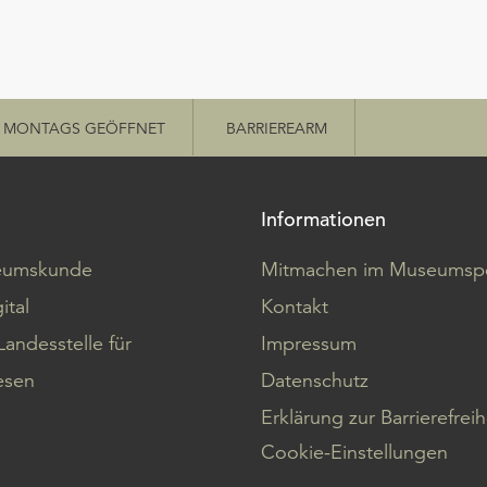
MONTAGS GEÖFFNET
BARRIEREARM
Informationen
eumskunde
Mitmachen im Museumspo
ital
Kontakt
Landesstelle für
Impressum
sen
Datenschutz
Erklärung zur Barrierefreih
Cookie-Einstellungen