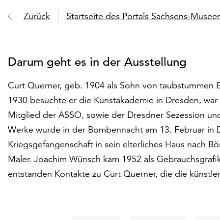
Zurück
Startseite des Portals Sachsens-Muse
Darum geht es in der Ausstellung
Curt Querner, geb. 1904 als Sohn von taubstummen El
1930 besuchte er die Kunstakademie in Dresden, war 
Mitglied der ASSO, sowie der Dresdner Sezession und 
Werke wurde in der Bombennacht am 13. Februar in D
Kriegsgefangenschaft in sein elterliches Haus nach Bö
Maler. Joachim Wünsch kam 1952 als Gebrauchsgrafike
entstanden Kontakte zu Curt Querner, die die künstl