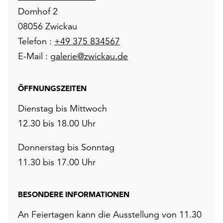
unserer
Domhof 2
Datenschutzerklärung
08056 Zwickau
oder
Telefon :
+49 375 834567
dem
Impressum
E-Mail :
galerie@zwickau.de
.
ÖFFNUNGSZEITEN
Dienstag bis Mittwoch
12.30 bis 18.00 Uhr
Donnerstag bis Sonntag
11.30 bis 17.00 Uhr
BESONDERE INFORMATIONEN
An Feiertagen kann die Ausstellung von 11.30