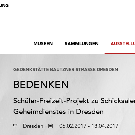
DUNG
MUSEEN
SAMMLUNGEN
AUSSTELL
GEDENKSTÄTTE BAUTZNER STRASSE DRESDEN
BEDENKEN
Schüler-Freizeit-Projekt zu Schicksal
Geheimdienstes in Dresden
Ort
Datum
Dresden
06.02.2017 - 18.04.2017