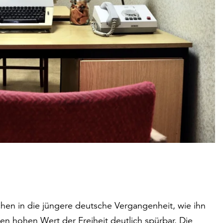
chen in die jüngere deutsche Vergangenheit, wie ihn
en hohen Wert der Freiheit deutlich spürbar. Die