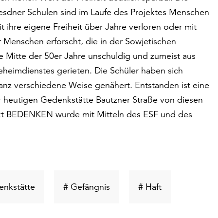
resdner Schulen sind im Laufe des Projektes Menschen
it ihre eigene Freiheit über Jahre verloren oder mit
 Menschen erforscht, die in der Sowjetischen
 Mitte der 50er Jahre unschuldig und zumeist aus
eheimdienstes gerieten. Die Schüler haben sich
anz verschiedene Weise genähert. Entstanden ist eine
er heutigen Gedenkstätte Bautzner Straße von diesen
ojekt BEDENKEN wurde mit Mitteln des ESF und des
Schlüsselwort
Schlüsselwort
Schlüsselwort
enkstätte
# Gefängnis
# Haft
suchen
suchen
suchen