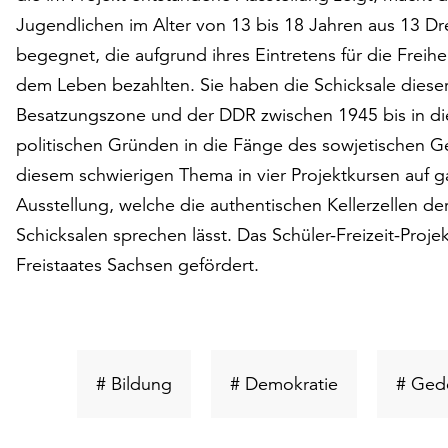
Jugendlichen im Alter von 13 bis 18 Jahren aus 13 D
begegnet, die aufgrund ihres Eintretens für die Freihe
dem Leben bezahlten. Sie haben die Schicksale dieser
Besatzungszone und der DDR zwischen 1945 bis in die
politischen Gründen in die Fänge des sowjetischen G
diesem schwierigen Thema in vier Projektkursen auf g
Ausstellung, welche die authentischen Kellerzellen d
Schicksalen sprechen lässt. Das Schüler-Freizeit-Pr
Freistaates Sachsen gefördert.
Schlüsselwort
Schlüsselwort
# Bildung
# Demokratie
# Ged
suchen
suchen