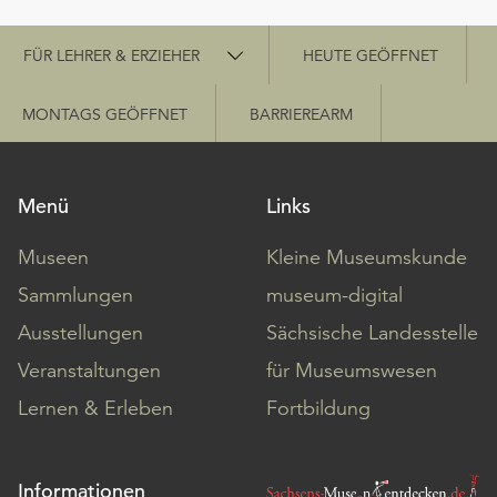
Schnellzugriff
FÜR LEHRER & ERZIEHER
HEUTE GEÖFFNET
MONTAGS GEÖFFNET
BARRIEREARM
Menü
Links
Museen
Kleine Museumskunde
Sammlungen
museum-digital
Ausstellungen
Sächsische Landesstelle
Veranstaltungen
für Museumswesen
Lernen & Erleben
Fortbildung
Informationen