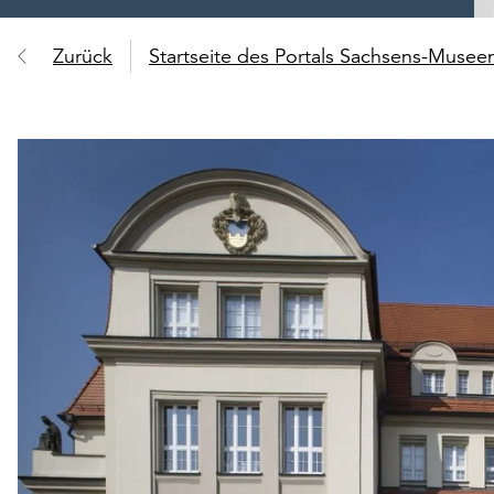
Zurück
Startseite des Portals Sachsens-Muse