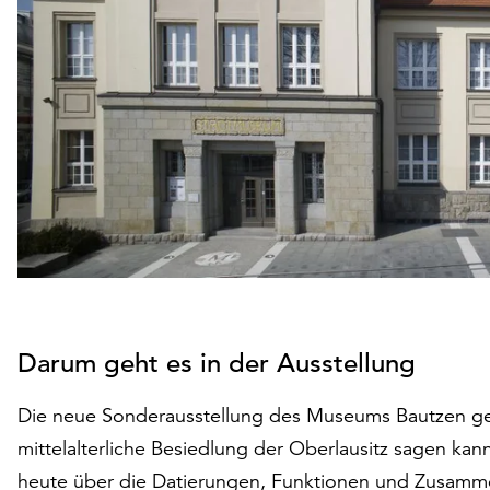
Darum geht es in der Ausstellung
Die neue Sonderausstellung des Museums Bautzen geh
mittelalterliche Besiedlung der Oberlausitz sagen ka
heute über die Datierungen, Funktionen und Zusamme