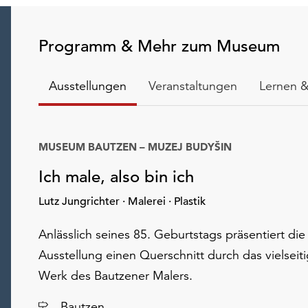
Programm & Mehr zum Museum
Ausstellungen
Veranstaltungen
Lernen &
MUSEUM BAUTZEN – MUZEJ BUDYŠIN
Ich male, also bin ich
Lutz Jungrichter · Malerei · Plastik
Anlässlich seines 85. Geburtstags präsentiert die
Ausstellung einen Querschnitt durch das vielseit
Werk des Bautzener Malers.
Ort
Bautzen