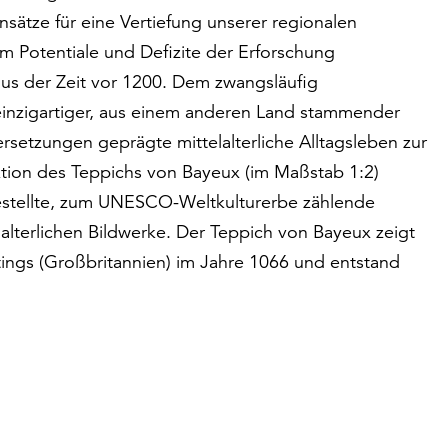
sätze für eine Vertiefung unserer regionalen
 Potentiale und Defizite der Erforschung
aus der Zeit vor 1200. Dem zwangsläufig
 einzigartiger, aus einem anderen Land stammender
ersetzungen geprägte mittelalterliche Alltagsleben zur
uktion des Teppichs von Bayeux (im Maßstab 1:2)
gestellte, zum UNESCO-Weltkulturerbe zählende
alterlichen Bildwerke. Der Teppich von Bayeux zeigt
tings (Großbritannien) im Jahre 1066 und entstand