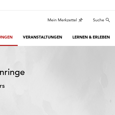
Mein Merkzettel
Suche
UNGEN
VERANSTALTUNGEN
LERNEN & ERLEBEN
enringe
rs