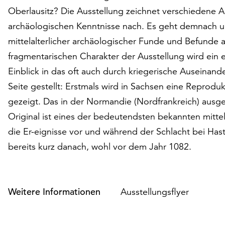
Oberlausitz? Die Ausstellung zeichnet verschiedene An
archäologischen Kenntnisse nach. Es geht demnach um
mittelalterlicher archäologischer Funde und Befunde 
fragmentarischen Charakter der Ausstellung wird ein
Einblick in das oft auch durch kriegerische Auseinand
Seite gestellt: Erstmals wird in Sachsen eine Reprod
gezeigt. Das in der Normandie (Nordfrankreich) aus
Original ist eines der bedeutendsten bekannten mittel
die Er-eignisse vor und während der Schlacht bei Has
bereits kurz danach, wohl vor dem Jahr 1082.
Weitere Informationen
Ausstellungsflyer