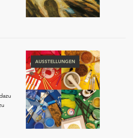
AUSSTELLUNGEN
 dazu
zu