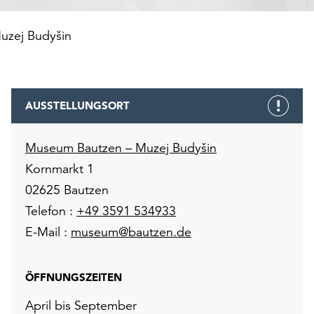
uzej Budyšin
AUSSTELLUNGSORT
Museum Bautzen – Muzej Budyšin
Kornmarkt 1
02625 Bautzen
Telefon :
+49 3591 534933
E-Mail :
museum@bautzen.de
ÖFFNUNGSZEITEN
April bis September