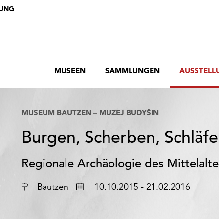
DUNG
MUSEEN
SAMMLUNGEN
AUSSTELL
MUSEUM BAUTZEN – MUZEJ BUDYŠIN
Burgen, Scherben, Schläf
Regionale Archäologie des Mittelalte
Ort
Datum
Bautzen
10.10.2015 - 21.02.2016