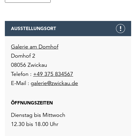
unserer
Datenschutzerklärung
oder
dem
AUSSTELLUNGSORT
Impressum
.
Galerie am Domhof
Domhof 2
08056 Zwickau
Telefon :
+49 375 834567
E-Mail :
galerie@zwickau.de
ÖFFNUNGSZEITEN
Dienstag bis Mittwoch
12.30 bis 18.00 Uhr