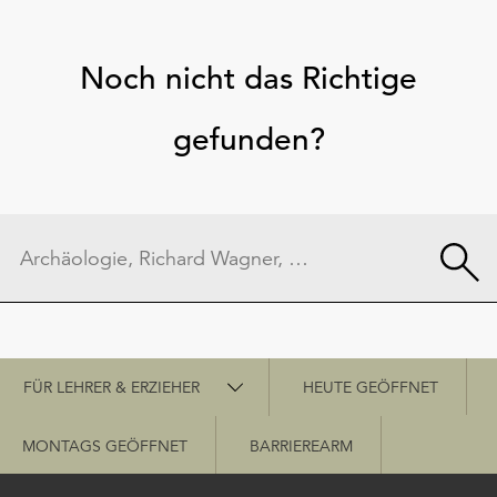
Noch nicht das Richtige
gefunden?
Schnellzugriff
FÜR LEHRER & ERZIEHER
HEUTE GEÖFFNET
MONTAGS GEÖFFNET
BARRIEREARM