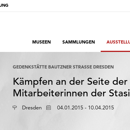
DUNG
MUSEEN
SAMMLUNGEN
AUSSTELL
GEDENKSTÄTTE BAUTZNER STRASSE DRESDEN
Kämpfen an der Seite de
Mitarbeiterinnen der Stasi
Ort
Datum
Dresden
04.01.2015 - 10.04.2015