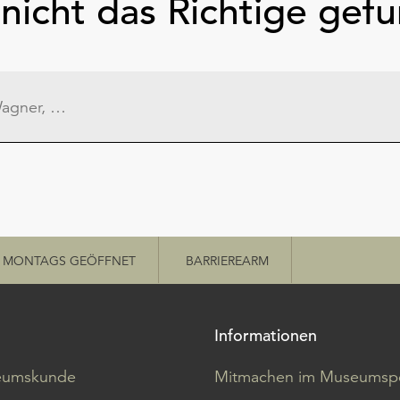
nicht das Richtige gef
MONTAGS GEÖFFNET
BARRIEREARM
Informationen
eumskunde
Mitmachen im Museumspo