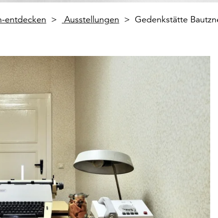
en-entdecken
Ausstellungen
Gedenkstätte Bautzn