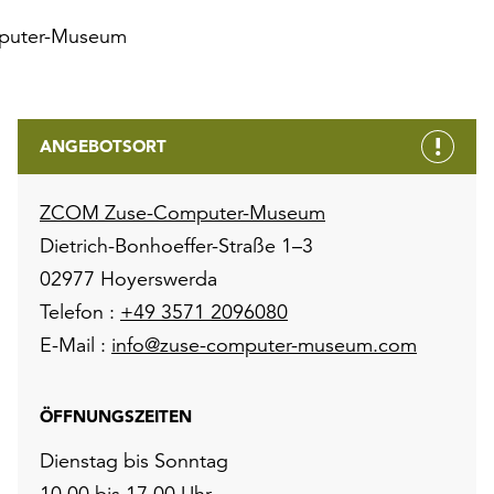
puter-Museum
ANGEBOTSORT
ZCOM Zuse-Computer-Museum
Dietrich-Bonhoeffer-Straße 1–3
02977 Hoyerswerda
Telefon :
+49 3571 2096080
E-Mail :
info@zuse-computer-museum.com
ÖFFNUNGSZEITEN
Dienstag bis Sonntag
10.00 bis 17.00 Uhr