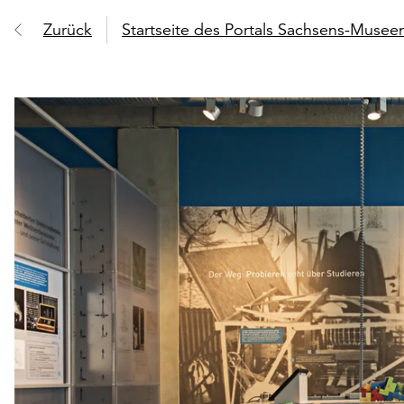
Zurück
Startseite des Portals Sachsens-Muse