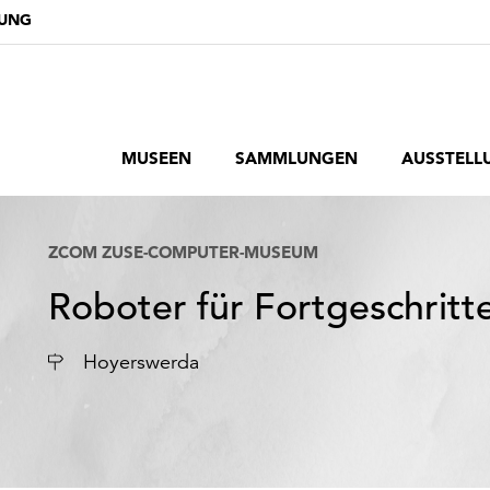
DUNG
MUSEEN
SAMMLUNGEN
AUSSTELL
ZCOM ZUSE-COMPUTER-MUSEUM
Roboter für Fortgeschritt
Ort
Hoyerswerda