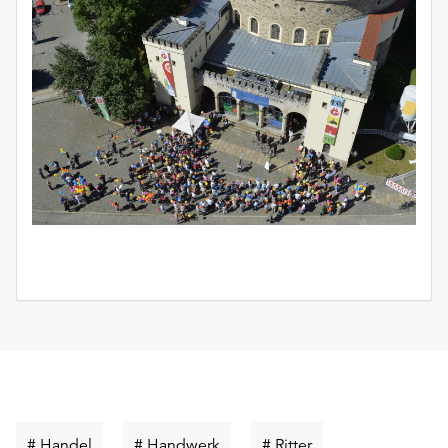
Schlüsselwort
Schlüsselwort
Schlüsselwort
# Handel
# Handwerk
# Ritter