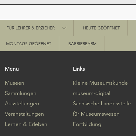
Schnellzugriff
FÜR LEHRER & ERZIEHER
HEUTE GEÖFFNET
MONTAGS GEÖFFNET
BARRIEREARM
Menü
Links
Museen
Kleine Museumskunde
Sammlungen
museum-digital
Ausstellungen
Sächsische Landesstelle
Veranstaltungen
für Museumswesen
Lernen & Erleben
Fortbildung