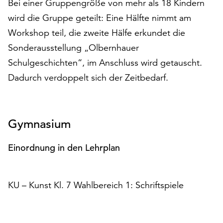
Bei einer Gruppengröße von mehr als 18 Kindern
unserer
wird die Gruppe geteilt: Eine Hälfte nimmt am
Datenschutzerklärung
oder
Workshop teil, die zweite Hälfe erkundet die
dem
Sonderausstellung „Olbernhauer
Impressum
Schulgeschichten“, im Anschluss wird getauscht.
.
Dadurch verdoppelt sich der Zeitbedarf.
Gymnasium
Einordnung in den Lehrplan
KU – Kunst Kl. 7 Wahlbereich 1: Schriftspiele