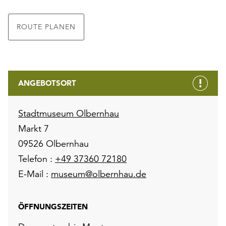
ROUTE PLANEN
ANGEBOTSORT
Stadtmuseum Olbernhau
Markt 7
09526 Olbernhau
Telefon :
+49 37360 72180
E-Mail :
museum@olbernhau.de
ÖFFNUNGSZEITEN