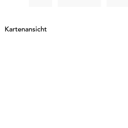
suchen
suchen
Kartenansicht