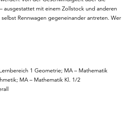
 – ausgestattet mit einem Zollstock und anderen
n selbst Rennwagen gegeneinander antreten. Wer
 Lernbereich 1 Geometrie; MA – Mathematik
ithmetik; MA – Mathematik Kl. 1/2
rall