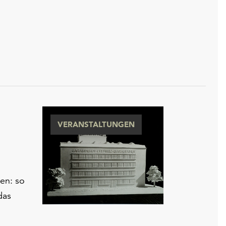
VERANSTALTUNGEN
en: so
das