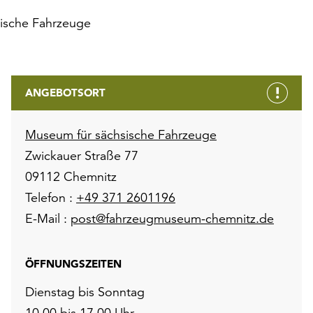
ische Fahrzeuge
ANGEBOTSORT
Museum für sächsische Fahrzeuge
Zwickauer Straße 77
09112 Chemnitz
Telefon :
+49 371 2601196
E-Mail :
post@fahrzeugmuseum-chemnitz.de
ÖFFNUNGSZEITEN
Dienstag bis Sonntag
10.00 bis 17.00 Uhr