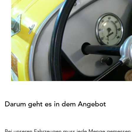
Darum geht es in dem Angebot
Bei unseren Fahrzeugen muss jede Menge gemessen w