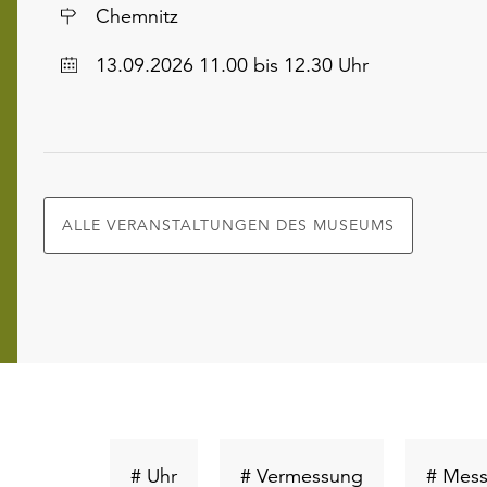
Ort
Chemnitz
Datum
13.09.2026 11.00 bis 12.30 Uhr
ALLE VERANSTALTUNGEN DES MUSEUMS
Schlüsselwort
Schlüsselwort
# Uhr
# Vermessung
# Mess