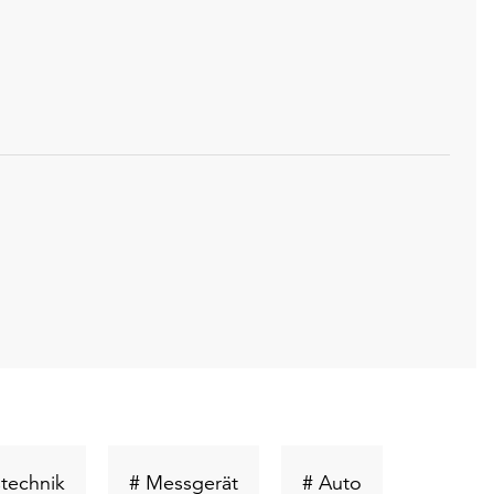
Schlüsselwort
Schlüsselwort
Schlüsselwort
technik
# Messgerät
# Auto