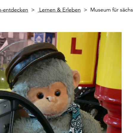
en-entdecken
Lernen & Erleben
Museum für sächs