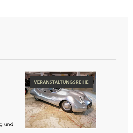
VERANSTALTUNGSREIHE
ng und