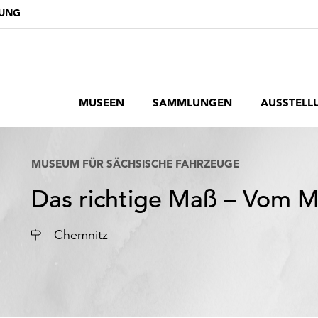
DUNG
MUSEEN
SAMMLUNGEN
AUSSTELL
MUSEUM FÜR SÄCHSISCHE FAHRZEUGE
Das richtige Maß – Vom M
Ort
Chemnitz