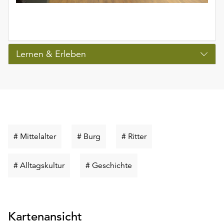
Lernen & Erleben
Schlüsselwort
Schlüsselwort
Schlüsselwort
# Mittelalter
# Burg
# Ritter
suchen
suchen
suchen
Schlüsselwort
Schlüsselwort
# Alltagskultur
# Geschichte
suchen
suchen
Kartenansicht