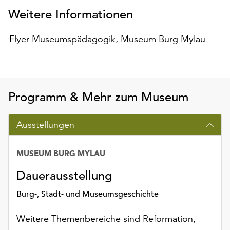
unserer
Weitere Informationen
Datenschutzerklärung
oder
Flyer Museumspädagogik, Museum Burg Mylau
dem
Impressum
.
Programm & Mehr zum Museum
Ausstellungen
MUSEUM BURG MYLAU
Datum
Dauerausstellung
Burg-, Stadt- und Museumsgeschichte
Weitere Themenbereiche sind Reformation,