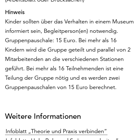
unserer
Hinweis
Datenschutzerklärung
oder
Kinder sollten über das Verhalten in einem Museum
dem
informiert sein, Begleitperson(en) notwendig.
Impressum
Gruppenpauschale: 15 Euro. Bei mehr als 16
.
Kindern wird die Gruppe geteilt und parallel von 2
Mitarbeitenden an die verschiedenen Stationen
geführt. Bei mehr als 16 Teilnehmenden ist eine
Teilung der Gruppe nötig und es werden zwei
Gruppenpauschalen von 15 Euro berechnet.
Weitere Informationen
Infoblatt „Theorie und Praxis verbinden“