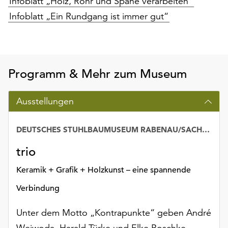
Infoblatt „Holz, Rohr und Späne verarbeiten“
Infoblatt „Ein Rundgang ist immer gut“
Programm & Mehr zum Museum
Ausstellungen
DEUTSCHES STUHLBAUMUSEUM RABENAU/SACHSEN
trio
Keramik + Grafik + Holzkunst – eine spannende
Verbindung
Unter dem Motto „Kontrapunkte“ geben André
Wejwoda, Harald Türke und Elke Boschke