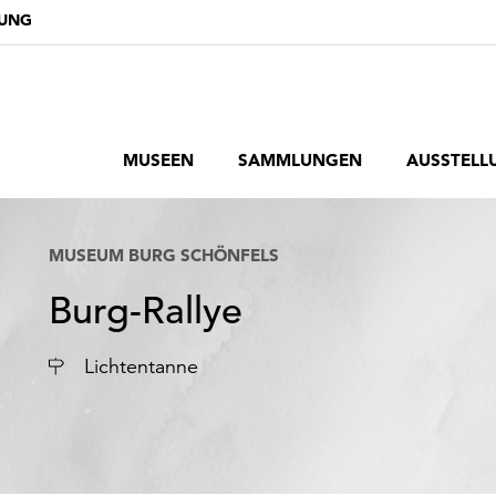
DUNG
MUSEEN
SAMMLUNGEN
AUSSTELL
MUSEUM BURG SCHÖNFELS
Burg-Rallye
Ort
Lichtentanne