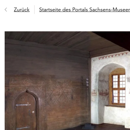
Zurück
Startseite des Portals Sachsens-Muse