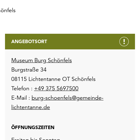
önfels
ANGEBOTSORT
Museum Burg Schönfels
Burgstraße 34
08115 Lichtentanne OT Schönfels
Telefon :
+49 375 5697500
E-Mail :
burg-schoenfels@gemeinde-
lichtentanne.de
ÖFFNUNGSZEITEN
Freitag bis Sonntag