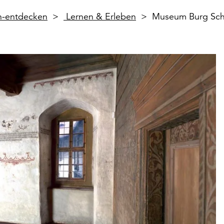
en-entdecken
Lernen & Erleben
Museum Burg Sch