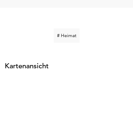
Schlüsselwort
# Heimat
suchen
Kartenansicht