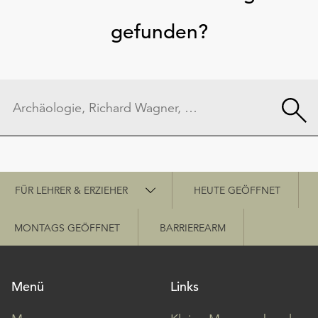
gefunden?
Schnellzugriff
FÜR LEHRER & ERZIEHER
HEUTE GEÖFFNET
MONTAGS GEÖFFNET
BARRIEREARM
Menü
Links