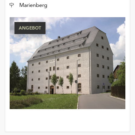
Ort
Marienberg
ANGEBOT