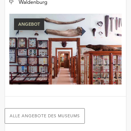
Ort
Waldenburg
ANGEBOT
ALLE ANGEBOTE DES MUSEUMS