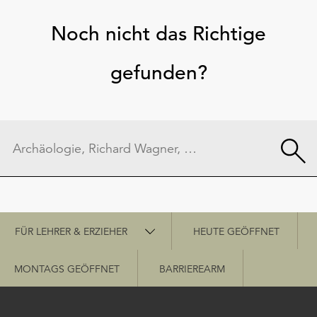
Noch nicht das Richtige
gefunden?
Schnellzugriff
FÜR LEHRER & ERZIEHER
HEUTE GEÖFFNET
MONTAGS GEÖFFNET
BARRIEREARM