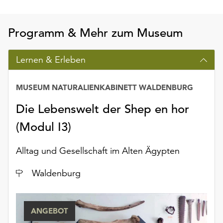
Programm & Mehr zum Museum
Lernen & Erleben
MUSEUM NATURALIENKABINETT WALDENBURG
Die Lebenswelt der Shep en hor
(Modul I3)
Alltag und Gesellschaft im Alten Ägypten
Ort
Waldenburg
ANGEBOT