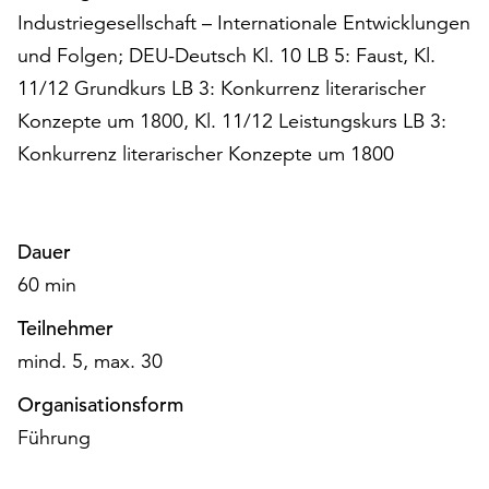
unserer
Industriegesellschaft – Internationale Entwicklungen
Datenschutzerklärung
und Folgen; DEU-Deutsch Kl. 10 LB 5: Faust, Kl.
oder
11/12 Grundkurs LB 3: Konkurrenz literarischer
dem
Impressum
Konzepte um 1800, Kl. 11/12 Leistungskurs LB 3:
.
Konkurrenz literarischer Konzepte um 1800
Dauer
60 min
Teilnehmer
mind. 5, max. 30
Organisationsform
Führung