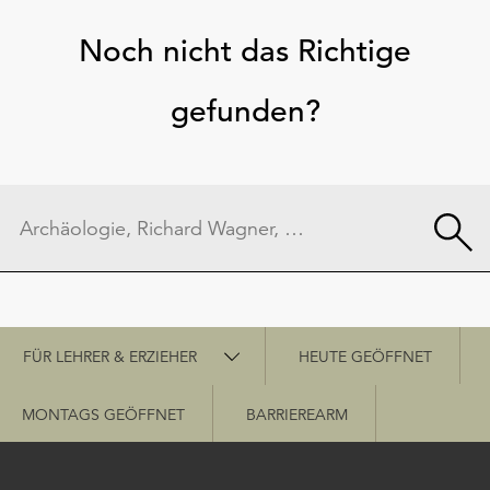
Noch nicht das Richtige
gefunden?
Schnellzugriff
FÜR LEHRER & ERZIEHER
HEUTE GEÖFFNET
MONTAGS GEÖFFNET
BARRIEREARM