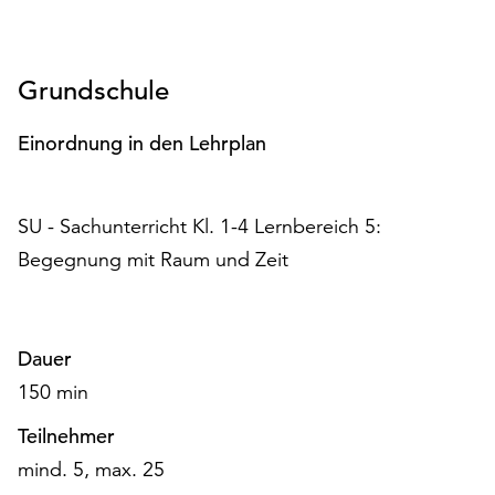
unserer
Datenschutzerklärung
oder
Grundschule
dem
Impressum
Einordnung in den Lehrplan
.
SU - Sachunterricht Kl. 1-4 Lernbereich 5:
Begegnung mit Raum und Zeit
Dauer
150 min
Teilnehmer
mind. 5, max. 25