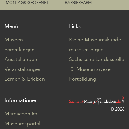
MONTAGS GEÖFFNET
BARRIEREARM
Menü
Links
Museen
Kleine Museumskunde
Sammlungen
museum-digital
Ausstellungen
Sächsische Landesstelle
Veranstaltungen
für Museumswesen
Lernen & Erleben
Fortbildung
Informationen
© 2026
Mitmachen im
Museumsportal