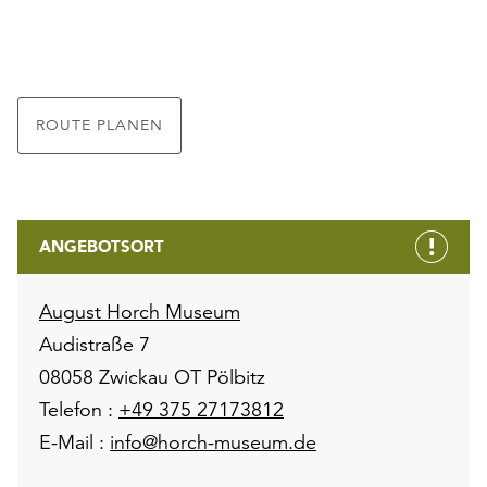
ROUTE PLANEN
ANGEBOTSORT
August Horch Museum
Audistraße 7
08058 Zwickau OT Pölbitz
Telefon :
+49 375 27173812
E-Mail :
info@horch-museum.de