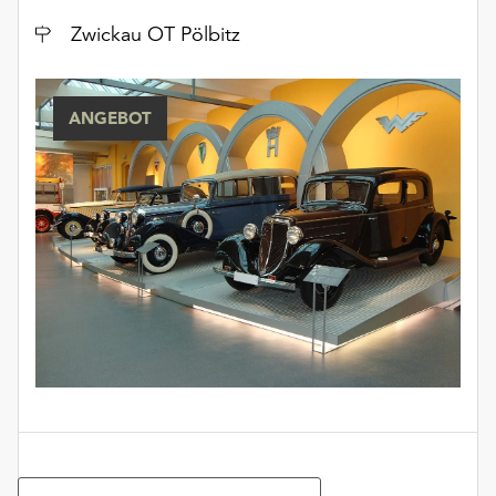
Ort
Zwickau OT Pölbitz
ANGEBOT