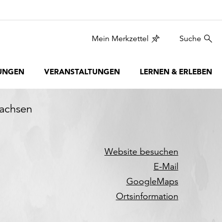
Mein Merkzettel
Suche
UNGEN
VERANSTALTUNGEN
LERNEN & ERLEBEN
Sachsen
Website besuchen
E-Mail
GoogleMaps
Ortsinformation