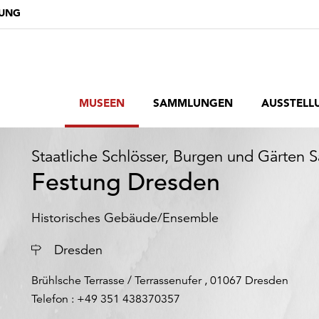
DUNG
MUSEEN
SAMMLUNGEN
AUSSTELL
Staatliche Schlösser, Burgen und Gärten 
Festung Dresden
Historisches Gebäude/Ensemble
Ort
Dresden
Brühlsche Terrasse / Terrassenufer , 01067 Dresden
Telefon : +49 351 438370357