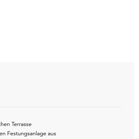
Fo
chen Terrasse
gen Festungsanlage aus