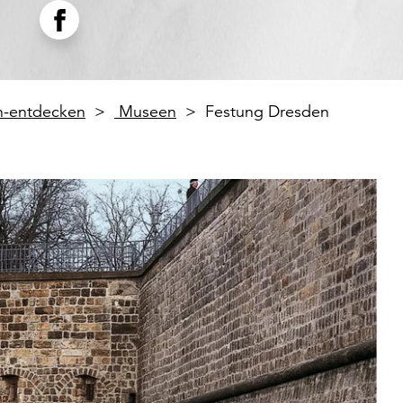
en-entdecken
Museen
Festung Dresden