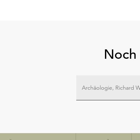
Noch 
Schnellzugriff