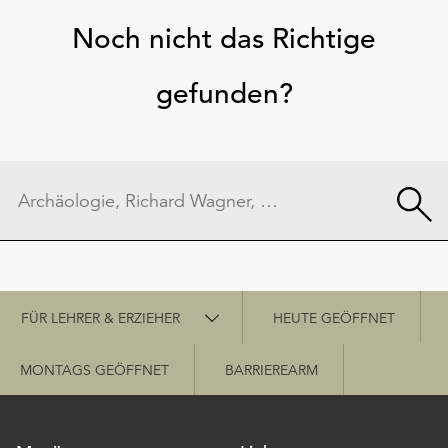
Noch nicht das Richtige
gefunden?
Schnellzugriff
FÜR LEHRER & ERZIEHER
HEUTE GEÖFFNET
MONTAGS GEÖFFNET
BARRIEREARM