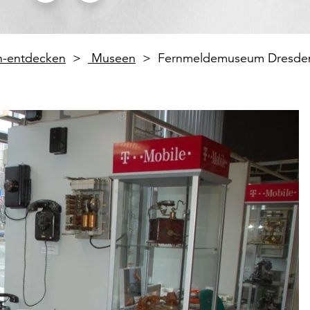
en-entdecken
Museen
Fernmeldemuseum Dresde