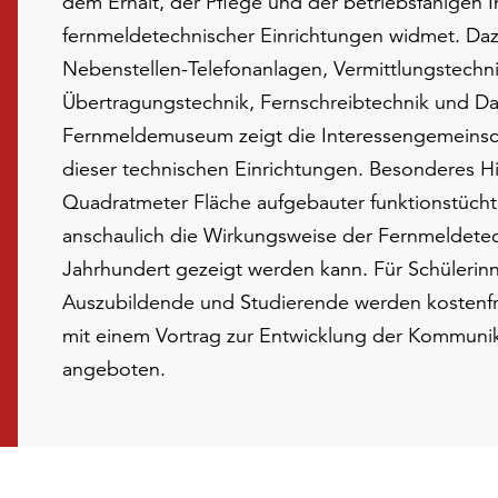
dem Erhalt, der Pflege und der betriebsfähigen 
fernmeldetechnischer Einrichtungen widmet. Da
Nebenstellen-Telefonanlagen, Vermittlungstechni
Übertragungstechnik, Fernschreibtechnik und Da
Fernmeldemuseum zeigt die Interessengemeinscha
dieser technischen Einrichtungen. Besonderes Hig
Quadratmeter Fläche aufgebauter funktionstücht
anschaulich die Wirkungsweise der Fernmeldetec
Jahrhundert gezeigt werden kann. Für Schülerinn
Auszubildende und Studierende werden kostenf
mit einem Vortrag zur Entwicklung der Kommunik
angeboten.