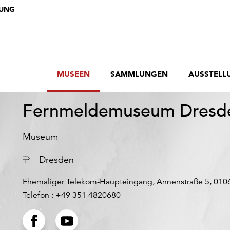
DUNG
MUSEEN
SAMMLUNGEN
AUSSTELL
Fernmeldemuseum Dresd
Museum
Ort
Dresden
Ehemaliger Telekom-Haupteingang, Annenstraße 5, 010
Telefon : +49 351 4820680