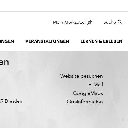
Mein Merkzettel
Suche
UNGEN
VERANSTALTUNGEN
LERNEN & ERLEBEN
en
Website besuchen
E-Mail
GoogleMaps
67 Dresden
Ortsinformation