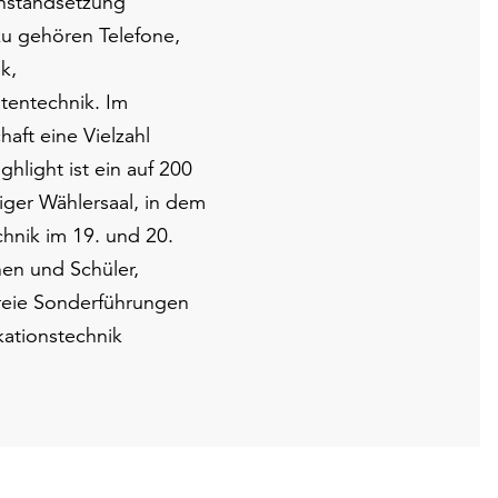
Instandsetzung
zu gehören Telefone,
k,
tentechnik. Im
ft eine Vielzahl
hlight ist ein auf 200
iger Wählersaal, in dem
hnik im 19. und 20.
en und Schüler,
reie Sonderführungen
ationstechnik