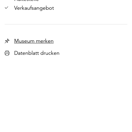
Verkaufsangebot
Museum merken
Datenblatt drucken
r
chsten
lie