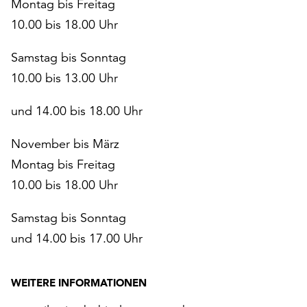
Montag bis Freitag
10.00 bis 18.00 Uhr
Samstag bis Sonntag
10.00 bis 13.00 Uhr
und 14.00 bis 18.00 Uhr
November bis März
Montag bis Freitag
10.00 bis 18.00 Uhr
Samstag bis Sonntag
und 14.00 bis 17.00 Uhr
WEITERE INFORMATIONEN