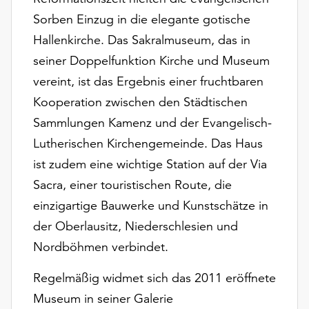
unserer
Sorben Einzug in die elegante gotische
Datenschutzerklärung
Hallenkirche. Das Sakralmuseum, das in
oder
dem
seiner Doppelfunktion Kirche und Museum
Impressum
vereint, ist das Ergebnis einer fruchtbaren
.
Kooperation zwischen den Städtischen
Sammlungen Kamenz und der Evangelisch-
Lutherischen Kirchengemeinde. Das Haus
ist zudem eine wichtige Station auf der Via
Sacra, einer touristischen Route, die
einzigartige Bauwerke und Kunstschätze in
der Oberlausitz, Niederschlesien und
Nordböhmen verbindet.
Regelmäßig widmet sich das 2011 eröffnete
Museum in seiner Galerie