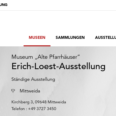
DUNG
MUSEEN
SAMMLUNGEN
AUSSTELL
Museum „Alte Pfarrhäuser“
Erich-Loest-Ausstellung
Ständige Ausstellung
Ort
Mittweida
Kirchberg 3, 09648 Mittweida
Telefon : +49 3727 3450