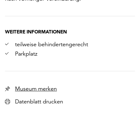
WEITERE INFORMATIONEN
teilweise behindertengerecht
Parkplatz
Museum merken
Datenblatt drucken
r
chsten