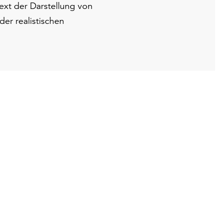
xt der Darstellung von
er realistischen