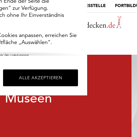
m Ende der Seite die
MUSEUMSPORTAL
DIE LANDESSTELLE
FORTBIL
ngen“ zur Verfügung.
h ohne Ihr Einverständnis
ookies anpassen, erreichen Sie
ltfläche „Auswählen“.
e in unserer
m
Impressum
.
ALLE AKZEPTIEREN
Museen