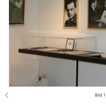
Zur
Bild
1
vorherigen