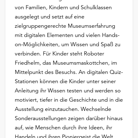
unserer
von Familien, Kindern und Schulklassen
Datenschutzerklärung
ausgelegt und setzt auf eine
oder
zielgruppengerechte Museumserfahrung
dem
Impressum
mit digitalen Elementen und vielen Hands-
.
on-Möglichkeiten, um Wissen und Spaß zu
verbinden. Für Kinder steht Roboter
Friedhelm, das Museumsmaskottchen, im
Mittelpunkt des Besuchs. An digitalen Quiz-
Stationen können die Kinder unter seiner
Anleitung ihr Wissen testen und werden so
motiviert, tiefer in die Geschichte und in die
Ausstellung einzutauchen. Wechselnde
Sonderausstellungen zeigen darüber hinaus
auf, wie Menschen durch ihre Ideen, ihr
Handeln und ihren Pioniergeist die Welt