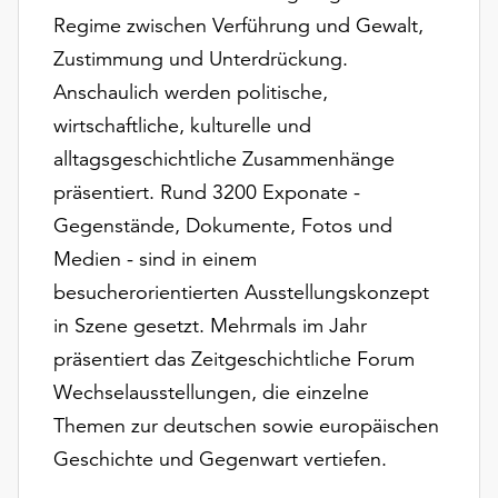
unserer
Regime zwischen Verführung und Gewalt,
Datenschutzerklärung
Zustimmung und Unterdrückung.
oder
Anschaulich werden politische,
dem
Impressum
wirtschaftliche, kulturelle und
.
alltagsgeschichtliche Zusammenhänge
präsentiert. Rund 3200 Exponate -
Gegenstände, Dokumente, Fotos und
Medien - sind in einem
besucherorientierten Ausstellungskonzept
in Szene gesetzt. Mehrmals im Jahr
präsentiert das Zeitgeschichtliche Forum
Wechselausstellungen, die einzelne
Themen zur deutschen sowie europäischen
Geschichte und Gegenwart vertiefen.