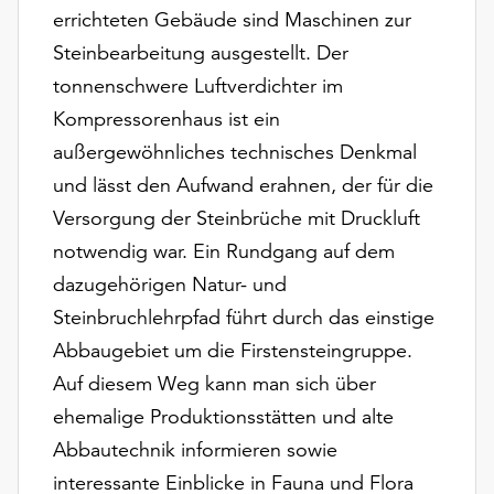
unserer
errichteten Gebäude sind Maschinen zur
Datenschutzerklärung
Steinbearbeitung ausgestellt. Der
oder
tonnenschwere Luftverdichter im
dem
Kompressorenhaus ist ein
Impressum
.
außergewöhnliches technisches Denkmal
und lässt den Aufwand erahnen, der für die
Versorgung der Steinbrüche mit Druckluft
notwendig war. Ein Rundgang auf dem
dazugehörigen Natur- und
Steinbruchlehrpfad führt durch das einstige
Abbaugebiet um die Firstensteingruppe.
Auf diesem Weg kann man sich über
ehemalige Produktionsstätten und alte
Abbautechnik informieren sowie
interessante Einblicke in Fauna und Flora