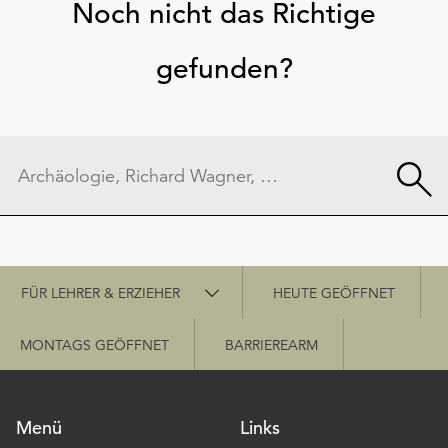
Noch nicht das Richtige
gefunden?
Schnellzugriff
FÜR LEHRER & ERZIEHER
HEUTE GEÖFFNET
MONTAGS GEÖFFNET
BARRIEREARM
Menü
Links