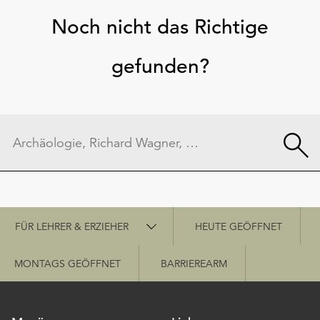
Noch nicht das Richtige
gefunden?
Schnellzugriff
FÜR LEHRER & ERZIEHER
HEUTE GEÖFFNET
MONTAGS GEÖFFNET
BARRIEREARM