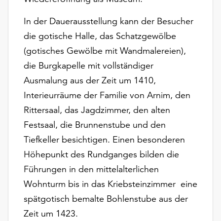
unserer
Datenschutzerklärung
In der Dauerausstellung kann der Besucher
oder
die gotische Halle, das Schatzgewölbe
dem
(gotisches Gewölbe mit Wandmalereien),
Impressum
.
die Burgkapelle mit vollständiger
Ausmalung aus der Zeit um 1410,
Interieurräume der Familie von Arnim, den
Rittersaal, das Jagdzimmer, den alten
Festsaal, die Brunnenstube und den
Tiefkeller besichtigen. Einen besonderen
Höhepunkt des Rundganges bilden die
Führungen in den mittelalterlichen
Wohnturm bis in das Kriebsteinzimmer  eine
spätgotisch bemalte Bohlenstube aus der
Zeit um 1423.